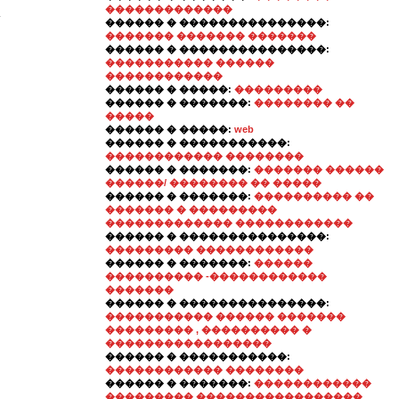
�������������
�
������ � ���������������:
������� ������� �������
������ � ���������������:
����������� ������
������������
������ � �����:
���������
������ � �������:
�������� ��
�����
������ � �����:
web
������ � �����������:
������������ ��������
������ � �������:
������� ������
������/ �������� �� �����
������ � �������:
���������� ��
������� � ���������
������������� ������������
������ � ���������������:
��������� ������������
������ � �������:
������
���������� -������������
�������
������ � ���������������:
����������� ������ �������
��������� , ���������� �
�����������������
������ � �����������:
������������ ��������
������ � �������:
������������
��������� �����������������