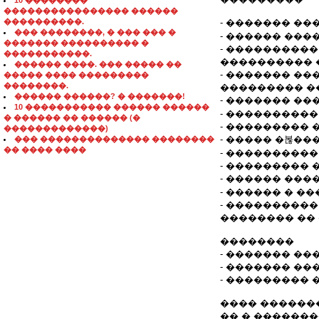
10 ��������
���������������� ������
����������.
- ������� ��
��� ��������, � ��� ��� �
- ������ ���
������� ���������� �
- ���������
�����������.
���������� 
������ ����. ��� ����� ��
- ������� ��
����� ���� ���������
��������.
��������� ��
������ ������? � �������!
- ������� ��
10 ����������� ������ ������
- ����������
� ������ �� ������ (�
- ��������� 
�������������)
- ����� �볺��
��� �������������� ��������
�� ���� ����
- ����������
- ��������� 
- ������ ���
- ������ � �
- ����������
�������� ��
��������
- ������� ��
- ������� ��
- ���������
���� ������
�� � ����������, 